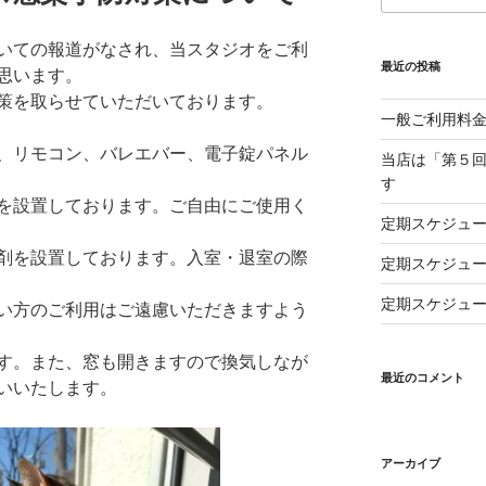
いての報道がなされ、当スタジオをご利
最近の投稿
思います。
策を取らせていただいております。
一般ご利用料
、リモコン、バレエバー、電子錠パネル
当店は「第５回
す
を設置しております。ご自由にご使用く
定期スケジュー
剤を設置しております。入室・退室の際
定期スケジュー
定期スケジュー
い方のご利用はご遠慮いただきますよう
す。また、窓も開きますので換気しなが
最近のコメント
いいたします。
アーカイブ