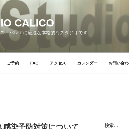
IO CALICO
ス・バレエに最適な本格的なスタジオです
ご予約
FAQ
アクセス
カレンダー
お問い合わ
検
ス感染予防対策について
索: