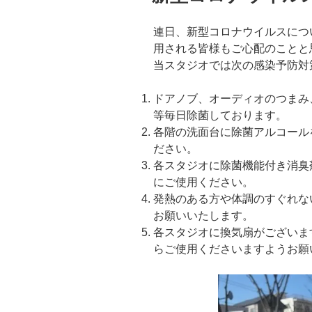
連日、新型コロナウイルスにつ
用される皆様もご心配のことと
当スタジオでは次の感染予防対
ドアノブ、オーディオのつまみ
等毎日除菌しております。
各階の洗面台に除菌アルコール
ださい。
各スタジオに除菌機能付き消臭
にご使用ください。
発熱のある方や体調のすぐれな
お願いいたします。
各スタジオに換気扇がございま
らご使用くださいますようお願