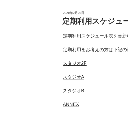
投
2020年2月26日
稿
定期利用スケジュ
日:
定期利用スケジュール表を更新
定期利用をお考えの方は下記の
スタジオ2F
スタジオA
スタジオB
ANNEX