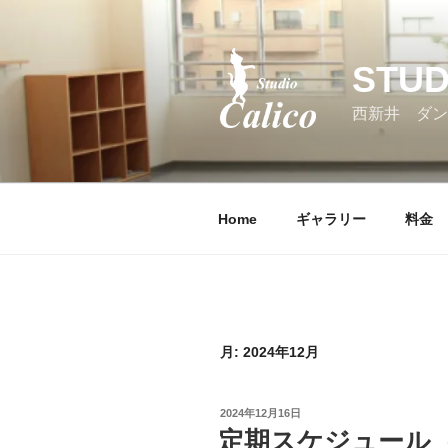
コ
ン
テ
STUD
ン
ツ
西新井 ダン
へ
ス
キ
ッ
Home
ギャラリー
料金
プ
月:
2024年12月
投
2024年12月16日
稿
定期スケジュール（2
日: