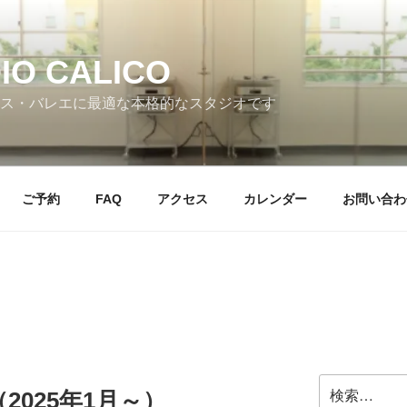
IO CALICO
ス・バレエに最適な本格的なスタジオです
ご予約
FAQ
アクセス
カレンダー
お問い合わ
検
025年1月～）
索: