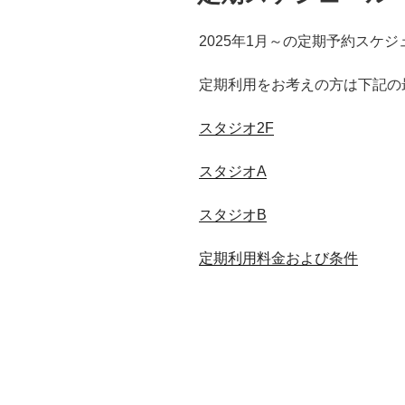
2025年1月～の定期予約スケ
定期利用をお考えの方は下記の
スタジオ2F
スタジオA
スタジオB
定期利用料金および条件