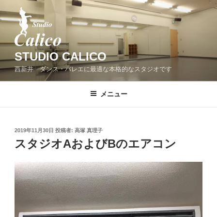
コ
ン
テ
ン
ツ
STUDIO CALICO
へ
西新井 ダンス・バレエに最適な本格的なスタジオです
ス
キ
メニュー
ッ
プ
投
2019年11月30日
投稿者:
高塚 真理子
稿
スタジオAおよびBのエアコン
日: