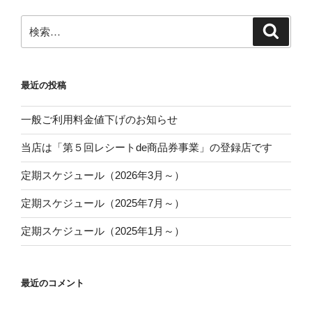
ョ
ン
検
検
索
索:
最近の投稿
一般ご利用料金値下げのお知らせ
当店は「第５回レシートde商品券事業」の登録店です
定期スケジュール（2026年3月～）
定期スケジュール（2025年7月～）
定期スケジュール（2025年1月～）
最近のコメント