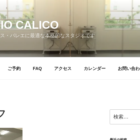
IO CALICO
ス・バレエに最適な本格的なスタジオです
ご予約
FAQ
アクセス
カレンダー
お問い合わ
フ
検
索:
最近の投稿