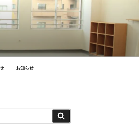
せ
お知らせ
検
索